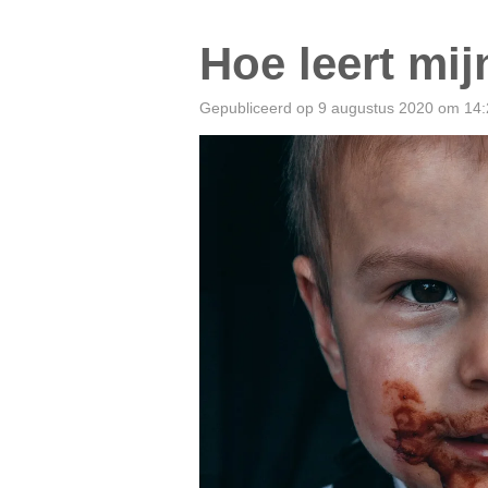
Hoe leert mij
Gepubliceerd op 9 augustus 2020 om 14