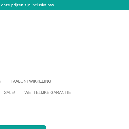
onze prijzen zijn inclusief btw
N
TAALONTWIKKELING
SALE!
WETTELIJKE GARANTIE