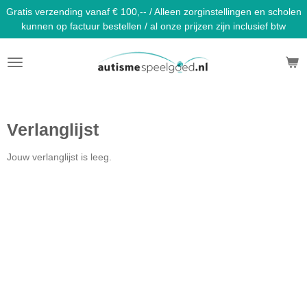
Gratis verzending vanaf € 100,-- / Alleen zorginstellingen en scholen
Ga
kunnen op factuur bestellen / al onze prijzen zijn inclusief btw
direct
naar
de
hoofdinhoud
Verlanglijst
Jouw verlanglijst is leeg.