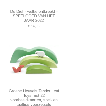
De Dief - welke ontbreekt -
SPEELGOED VAN HET
JAAR 2022
€ 14,95
Groene Heuvels Tender Leaf
Toys met 22
voorbeeldkaarten, spel- en
taaltips voorzetsels