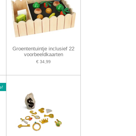
Groententuintje inclusief 22
voorbeeldkaarten
€ 34,99
e!