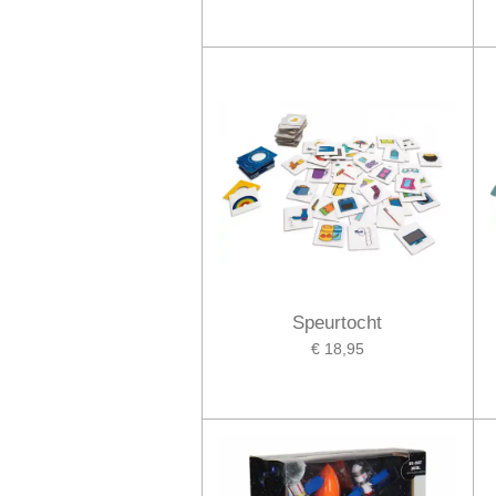
Speurtocht
€ 18,95