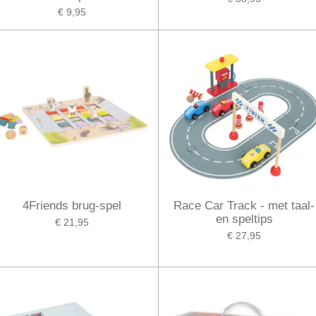
€ 9,95
4Friends brug-spel
Race Car Track - met taal-
en speltips
€ 21,95
€ 27,95