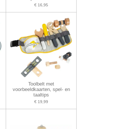
€ 16,95
Toolbelt met
voorbeeldkaarten, spel- en
taaltips
€ 19,99