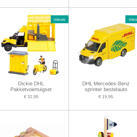
nieuw
nie
Dickie DHL
DHL Mercedes-Benz
Pakketvoertuigset
sprinter bestelauto
€ 32,95
€ 19,95