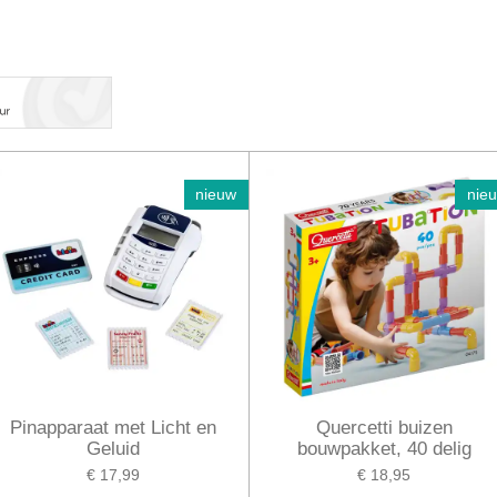
nieuw
nie
Pinapparaat met Licht en
Quercetti buizen
Geluid
bouwpakket, 40 delig
€ 17,99
€ 18,95