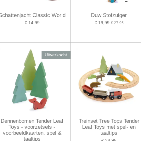
Schattenjacht Classic World
Duw Stofzuiger
€ 14,99
€ 19,99
€ 27,95
Uitverkocht
Dennenbomen Tender Leaf
Treinset Tree Tops Tender
Toys - voorzetsels -
Leaf Toys met spel- en
voorbeeldkaarten, spel &
taaltips
taaltips
€ 38,95