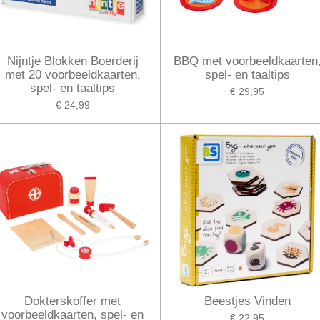
Nijntje Blokken Boerderij
BBQ met voorbeeldkaarten
met 20 voorbeeldkaarten,
spel- en taaltips
spel- en taaltips
€ 29,95
€ 24,99
Dokterskoffer met
Beestjes Vinden
voorbeeldkaarten, spel- en
€ 22,95