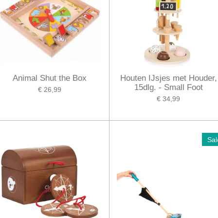
Animal Shut the Box
Houten IJsjes met Houder,
15dlg. - Small Foot
€ 26,99
€ 34,99
Sal