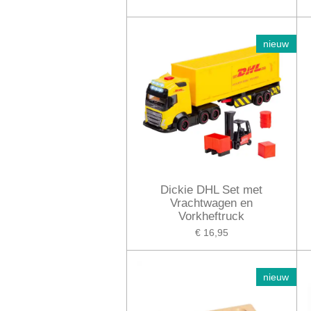
nieuw
Dickie DHL Set met
Vrachtwagen en
Vorkheftruck
€ 16,95
nieuw