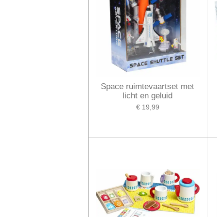
Space ruimtevaartset met
licht en geluid
€ 19,99