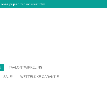
onze prijzen zijn inclusief btw
N
TAALONTWIKKELING
SALE!
WETTELIJKE GARANTIE