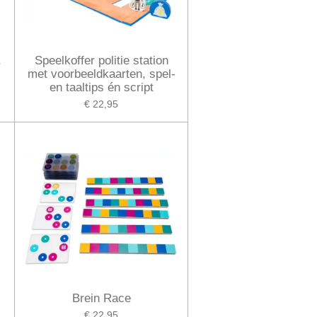
,
Speelkoffer politie station
met voorbeeldkaarten, spel-
en taaltips én script
€ 22,95
Brein Race
€ 22,95