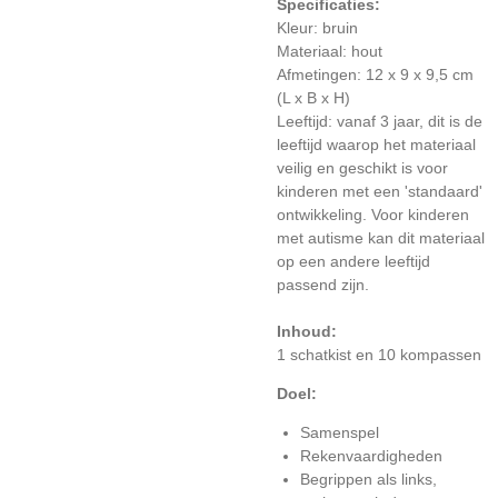
Specificaties:
Kleur: bruin
Materiaal: hout
Afmetingen: 12 x 9 x 9,5 cm
(L x B x H)
Leeftijd: vanaf 3 jaar, dit is de
leeftijd waarop het materiaal
veilig en geschikt is voor
kinderen met een 'standaard'
ontwikkeling. Voor kinderen
met autisme kan dit materiaal
op een andere leeftijd
passend zijn.
Inhoud:
1 schatkist en 10 kompassen
Doel:
Samenspel
Rekenvaardigheden
Begrippen als links,