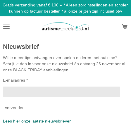
Gratis verzending vanaf € 100,-- / Alleen zorginstellingen en scholen
Ga
kunnen op factuur bestellen / al onze prijzen zijn inclusief btw
direct
naar
de
hoofdinhoud
Nieuwsbrief
Wil je meer tips ontvangen over spelen en leren met autisme?
Schrijf je dan in voor onze nieuwsbrief én ontvang 26 november al
onze BLACK FRIDAY aanbiedingen.
E-mailadres *
Verzenden
Lees hier onze laatste nieuwsbrieven