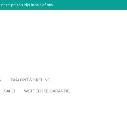
onze prijzen zijn inclusief btw
N
TAALONTWIKKELING
SALE!
WETTELIJKE GARANTIE