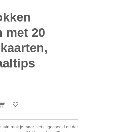
lokken
n met 20
kaarten,
aaltips
ntuin raak je maar niet uitgespeeld en dat