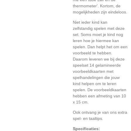
thermometer'. Kortom, de
mogelijkheden zijn eindeloos.
Niet ieder kind kan
zelfstandig spelen met deze
set. Soms moet je kind nog
leren hoe je hiermee kan
spelen. Dan helpt het om een
voorbeeld te hebben.
Daarom leveren we bij deze
speelset
14 gelamineerde
voorbeeldkaarten met
spelhandelingen die jouw
kind helpen om te leren
spelen. De voorbeeldkaarten
hebben een afmeting van 10
x 15 cm.
Ook ontvang je van ons extra
spel- en taaltips.
Specificaties: