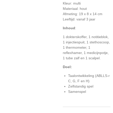
Kleur: multi
Materiaal: hout
Afmeting: 19 x 8 x 14 cm
Leeftijd: vanaf 3 jaar
Inhoud
:
1 dokterskoffer, 1 notitieblok,
1 injectiespuit, 1 stethoscoop,
1 thermometer, 1
reflexhamer, 1 medicijnpotje,
1 tube zalf en 1 scalpel.
Doel:
Taalontwikkeling (ABLLS-r
C, G, F en H)
Zelfstandig spel
Samenspel