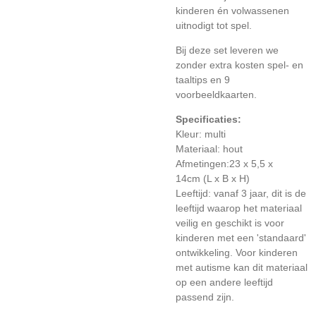
kinderen én volwassenen
uitnodigt tot spel.
Bij deze set leveren we
zonder extra kosten spel- en
taaltips en 9
voorbeeldkaarten.
Specificaties:
Kleur: multi
Materiaal: hout
Afmetingen:
23 x 5,5 x
14cm
(L x B x H)
Leeftijd: vanaf 3 jaar, dit is de
leeftijd waarop het materiaal
veilig en geschikt is voor
kinderen met een 'standaard'
ontwikkeling. Voor kinderen
met autisme kan dit materiaal
op een andere leeftijd
passend zijn.