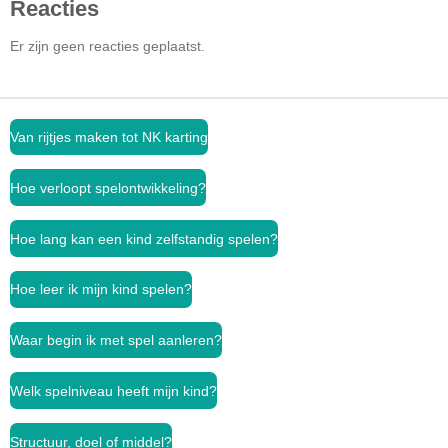
Reacties
Er zijn geen reacties geplaatst.
Van rijtjes maken tot NK karting
Hoe verloopt spelontwikkeling?
Hoe lang kan een kind zelfstandig spelen?
Hoe leer ik mijn kind spelen?
Waar begin ik met spel aanleren?
Welk spelniveau heeft mijn kind?
Structuur, doel of middel?