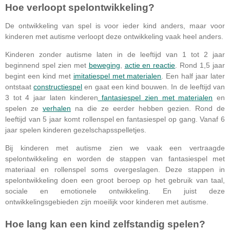
Hoe verloopt spelontwikkeling?
De ontwikkeling van spel is voor ieder kind anders, maar voor
kinderen met autisme verloopt deze ontwikkeling vaak heel anders.
Kinderen zonder autisme laten in de leeftijd van 1 tot 2 jaar
beginnend spel zien met
beweging
,
actie en reactie
. Rond 1,5 jaar
begint een kind met
imitatiespel met materialen
. Een half jaar later
ontstaat
constructiespel
en gaat een kind bouwen. In de leeftijd van
3 tot 4 jaar laten kinderen
fantasiespel zien met materialen
en
spelen ze
verhalen
na die ze eerder hebben gezien. Rond de
leeftijd van 5 jaar komt rollenspel en fantasiespel op gang. Vanaf 6
jaar spelen kinderen gezelschapsspelletjes.
Bij kinderen met autisme zien we vaak een vertraagde
spelontwikkeling en worden de stappen van fantasiespel met
materiaal en rollenspel soms overgeslagen. Deze stappen in
spelontwikkeling doen een groot beroep op het gebruik van taal,
sociale en emotionele ontwikkeling. En juist deze
ontwikkelingsgebieden zijn moeilijk voor kinderen met autisme.
Hoe lang kan een kind zelfstandig spelen?