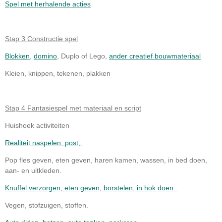
Spel met herhalende acties
Stap 3 Constructie spel
Blokken
,
domino
, Duplo of Lego,
ander creatief bouwmateriaal
Kleien, knippen, tekenen, plakken
Stap 4 Fantasiespel met materiaal en script
Huishoek activiteiten
Realiteit naspelen; post,
Pop fles geven, eten geven, haren kamen, wassen, in bed doen,
aan- en uitkleden.
Knuffel verzorgen, eten geven, borstelen, in hok doen.
Vegen, stofzuigen, stoffen.