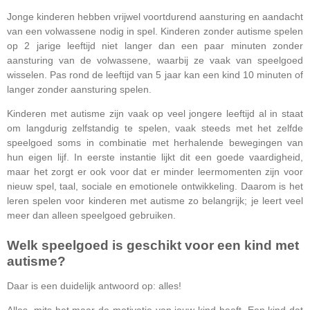
Jonge kinderen hebben vrijwel voortdurend aansturing en aandacht
van een volwassene nodig in spel. Kinderen zonder autisme spelen
op 2 jarige leeftijd niet langer dan een paar minuten zonder
aansturing van de volwassene, waarbij ze vaak van speelgoed
wisselen. Pas rond de leeftijd van 5 jaar kan een kind 10 minuten of
langer zonder aansturing spelen.
Kinderen met autisme zijn vaak op veel jongere leeftijd al in staat
om langdurig zelfstandig te spelen, vaak steeds met het zelfde
speelgoed soms in combinatie met herhalende bewegingen van
hun eigen lijf. In eerste instantie lijkt dit een goede vaardigheid,
maar het zorgt er ook voor dat er minder leermomenten zijn voor
nieuw spel, taal, sociale en emotionele ontwikkeling. Daarom is het
leren spelen voor kinderen met autisme zo belangrijk; je leert veel
meer dan alleen speelgoed gebruiken.
Welk speelgoed is geschikt voor een kind met
autisme?
Daar is een duidelijk antwoord op: alles!