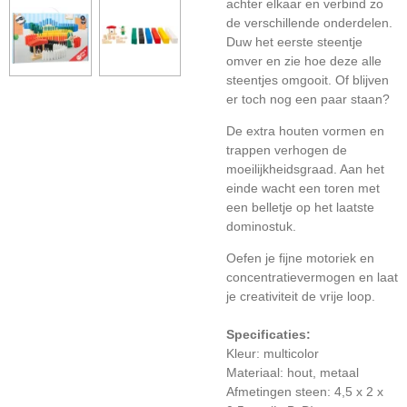
achter elkaar en verbind zo
de verschillende onderdelen.
Duw het eerste steentje
omver en zie hoe deze alle
steentjes omgooit. Of blijven
er toch nog een paar staan?
De extra houten vormen en
trappen verhogen de
moeilijkheidsgraad. Aan het
einde wacht een toren met
een belletje op het laatste
dominostuk.
Oefen je fijne motoriek en
concentratievermogen en laat
je creativiteit de vrije loop.
Specificaties:
Kleur: multicolor
Materiaal: hout, metaal
Afmetingen steen: 4,5 x 2 x