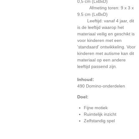
0,5 cm (LxBxD)
Afmeting toren:
9 x 3 x
9.5 cm (LxBxD)
Leeftijd: vanaf 4 jaar, dit
is de leeftijd waarop het
materiaal veilig en geschikt is
voor kinderen met een
'standaard' ontwikkeling. Voor
kinderen met autisme kan dit
materiaal op een andere
leeftijd passend zijn.
Inhoud:
490 Domino-onderdelen
Doel:
Fijne motiek
Ruimtelijk inzicht
Zelfstandig spel