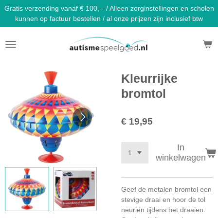
Gratis verzending vanaf € 100,-- / Alleen zorginstellingen en scholen
Ga
kunnen op factuur bestellen / al onze prijzen zijn inclusief btw
direct
naar
de
hoofdinhoud
Kleurrijke
bromtol
€ 19,95
In
winkelwagen
Geef de metalen bromtol een
stevige draai en hoor de tol
neuriën tijdens het draaien.