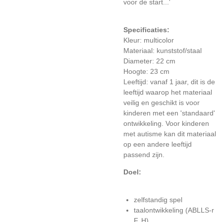
voor de start...'
Specificaties:
Kleur: multicolor
Materiaal: kunststof/staal
Diameter: 22 cm
Hoogte: 23 cm
Leeftijd: vanaf 1 jaar, dit is de
leeftijd waarop het materiaal
veilig en geschikt is voor
kinderen met een 'standaard'
ontwikkeling. Voor kinderen
met autisme kan dit materiaal
op een andere leeftijd
passend zijn.
Doel:
zelfstandig spel
taalontwikkeling (ABLLS-r
F, H)