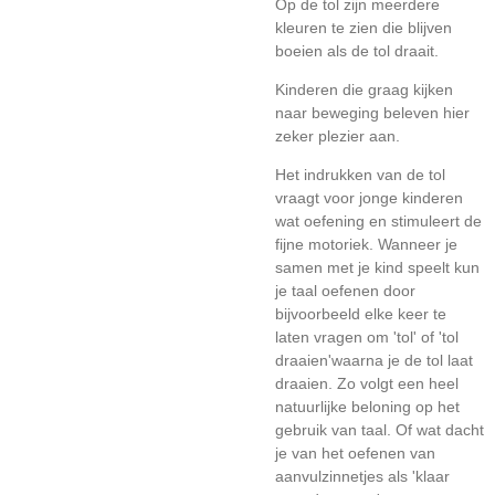
Op de tol zijn meerdere
kleuren te zien die blijven
boeien als de tol draait.
Kinderen die graag kijken
naar beweging beleven hier
zeker plezier aan.
Het indrukken van de tol
vraagt voor jonge kinderen
wat oefening en stimuleert de
fijne motoriek. Wanneer je
samen met je kind speelt kun
je taal oefenen door
bijvoorbeeld elke keer te
laten vragen om 'tol' of 'tol
draaien'waarna je de tol laat
draaien. Zo volgt een heel
natuurlijke beloning op het
gebruik van taal. Of wat dacht
je van het oefenen van
aanvulzinnetjes als 'klaar