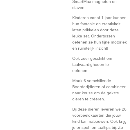
SmartMax magneten en
staven.
Kinderen vanaf 1 jaar kunnen
hun fantasie en creativiteit
laten prikkelen door deze
leuke set. Ondertussen
oefenen ze hun fijne motoriek
en ruimtelijk inzicht!
Ook zeer geschikt om
taalvaardigheden te
oefenen.
Maak 6 verschillende
Boerderijdieren of combineer
naar keuze om de gekste
dieren te crëeren.
Bij deze dieren leveren we 28
voorbeeldkaarten die jouw
kind kan nabouwen. Ook krijg
je er spel- en taaltips bij. Zo