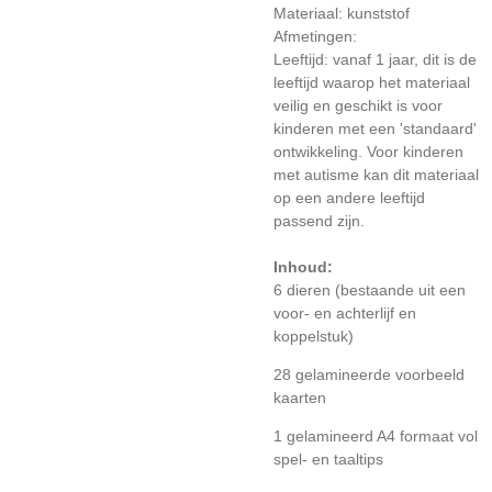
Materiaal: kunststof
Afmetingen:
Leeftijd: vanaf 1 jaar, dit is de
leeftijd waarop het materiaal
veilig en geschikt is voor
kinderen met een 'standaard'
ontwikkeling. Voor kinderen
met autisme kan dit materiaal
op een andere leeftijd
passend zijn.
Inhoud:
6 dieren (bestaande uit een
voor- en achterlijf en
koppelstuk)
28 gelamineerde voorbeeld
kaarten
1 gelamineerd A4 formaat vol
spel- en taaltips