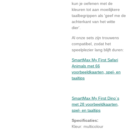
kun je oefenen met de
kleuren tot aan moeilijkere
taalbegrippen als 'geef me de
achterkant van het witte
dier'.
Al onze sets zijn trouwens
compatibel, zodat het
speelplezier lang blijft duren:
SmartMax My First Safari
Animals met 66
voorbeeldkaarten, spel- en
taaltips
SmartMax My First Dino´s
met 28 voorbeeldkaarten,
spel- en taaltips
Specificaties:
Kleur: multicolour