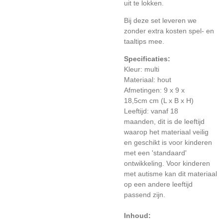
uit te lokken.
Bij deze set leveren we
zonder extra kosten spel- en
taaltips mee.
Specificaties:
Kleur: multi
Materiaal: hout
Afmetingen:
9 x 9 x
18,5cm
c
m (L x B x H)
Leeftijd: vanaf 18
maanden, dit is de leeftijd
waarop het materiaal veilig
en geschikt is voor kinderen
met een 'standaard'
ontwikkeling. Voor kinderen
met autisme kan dit materiaal
op een andere leeftijd
passend zijn.
Inhoud: