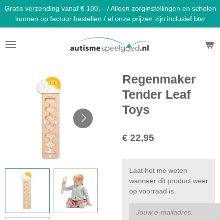
Gratis verzending vanaf € 100,-- / Alleen zorginstellingen en scholen
Ga
kunnen op factuur bestellen / al onze prijzen zijn inclusief btw
direct
naar
de
hoofdinhoud
Regenmaker
Tender Leaf
Toys
€ 22,95
Laat het me weten
wanneer dit product weer
op voorraad is.