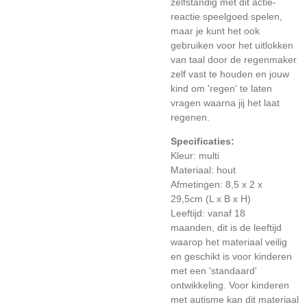
zelfstandig met dit actie-
reactie speelgoed spelen,
maar je kunt het ook
gebruiken voor het uitlokken
van taal door de regenmaker
zelf vast te houden en jouw
kind om 'regen' te laten
vragen waarna jij het laat
regenen.
Specificaties:
Kleur: multi
Materiaal: hout
Afmetingen:
8,5 x 2 x
29,5cm
(L x B x H)
Leeftijd: vanaf 18
maanden, dit is de leeftijd
waarop het materiaal veilig
en geschikt is voor kinderen
met een 'standaard'
ontwikkeling. Voor kinderen
met autisme kan dit materiaal