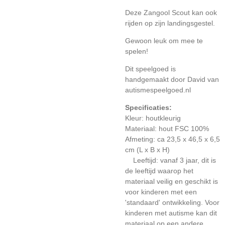
Deze Zangool Scout kan ook
rijden op zijn landingsgestel.
Gewoon leuk om mee te
spelen!
Dit speelgoed is
handgemaakt door David van
autismespeelgoed.nl
Specificaties:
Kleur: houtkleurig
Materiaal: hout
FSC 100%
Afmeting: ca 23,5 x 46,5 x 6,5
cm (L x B x H)
Leeftijd: vanaf 3 jaar, dit is
de leeftijd waarop het
materiaal veilig en geschikt is
voor kinderen met een
'standaard' ontwikkeling. Voor
kinderen met autisme kan dit
materiaal op een andere