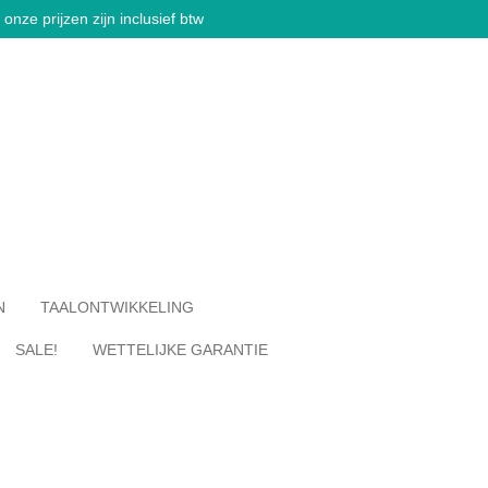
onze prijzen zijn inclusief btw
N
TAALONTWIKKELING
SALE!
WETTELIJKE GARANTIE