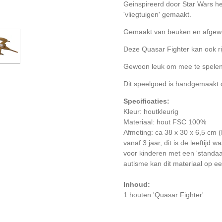
Geinspireerd door Star Wars 
'vliegtuigen' gemaakt.
Gemaakt van beuken en afgewer
Deze Quasar Fighter kan ook ri
Gewoon leuk om mee te spele
Dit speelgoed is handgemaakt 
Specificaties:
Kleur: houtkleurig
Materiaal: hout
FSC 100%
Afmeting: ca 38 x 30 x
vanaf 3 jaar, dit is de leeftijd 
voor kinderen met een 'standaa
autisme kan dit materiaal op ee
Inhoud:
1 houten 'Quasar Fighter'