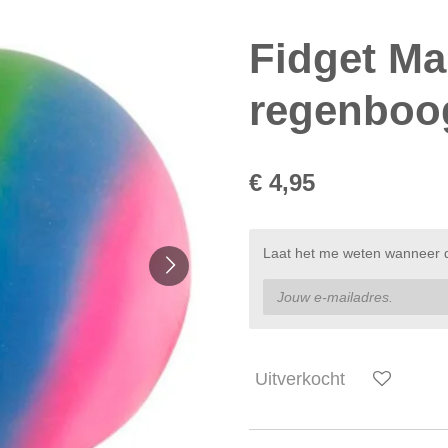
Fidget Ma
regenboog
€ 4,95
Laat het me weten wanneer di
Uitverkocht