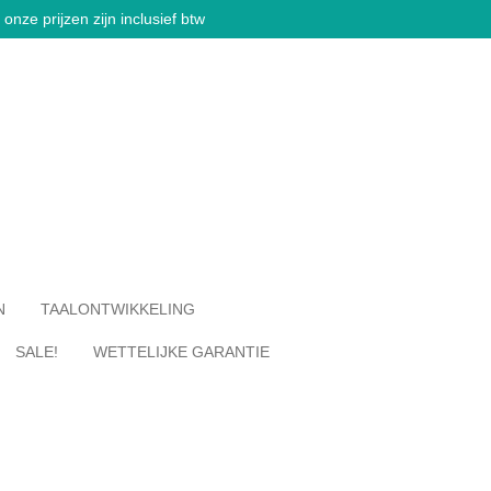
onze prijzen zijn inclusief btw
N
TAALONTWIKKELING
SALE!
WETTELIJKE GARANTIE