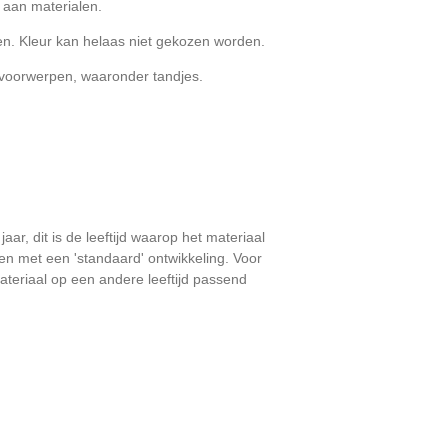
 aan materialen.
en. Kleur kan helaas niet gekozen worden.
 voorwerpen, waaronder tandjes.
aar, dit is de leeftijd waarop het materiaal
eren met een 'standaard' ontwikkeling. Voor
ateriaal op een andere leeftijd passend