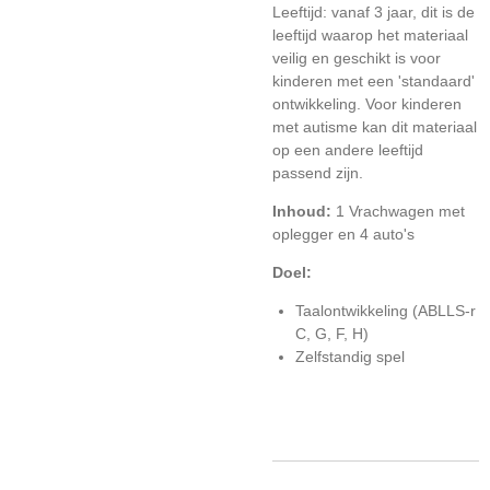
Leeftijd: vanaf 3 jaar, dit is de
leeftijd waarop het materiaal
veilig en geschikt is voor
kinderen met een 'standaard'
ontwikkeling. Voor kinderen
met autisme kan dit materiaal
op een andere leeftijd
passend zijn.
Inhoud:
1 Vrachwagen met
oplegger en 4 auto's
Doel:
Taalontwikkeling (ABLLS-r
C, G, F, H)
Zelfstandig spel