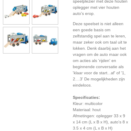
speelplezier met deze houten
oplegger met vier houten
auto's erop.
Deze speelset is niet alleen
een goede basis om
zelfstandig spel aan te leren,
maar zeker ook om taal uit te
lokken. Denk daarbij aan het
vragen om de auto maar ook
om acties als 'rijden' en
beginnende conversatie als
'klaar voor de start...af' of '1,
2....3' De mogelijkheden zijn
eindeloos.
Specificaties:
Kleur: multicolor
Materiaal: hout
Afmetingen: oplegger 33 x 9
x 14 cm (L x B x H), auto's 8 x
3.5 x 4 cm (L x B x H)