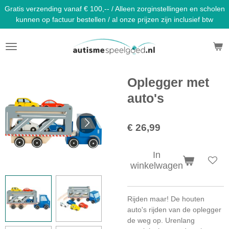
Gratis verzending vanaf € 100,-- / Alleen zorginstellingen en scholen
Ga
kunnen op factuur bestellen / al onze prijzen zijn inclusief btw
direct
naar
de
hoofdinhoud
Oplegger met
auto's
€ 26,99
In
winkelwagen
Rijden maar! De houten
auto's rijden van de oplegger
de weg op. Urenlang