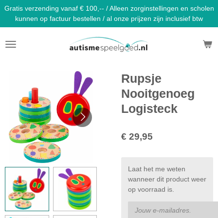
Gratis verzending vanaf € 100,-- / Alleen zorginstellingen en scholen
Ga
kunnen op factuur bestellen / al onze prijzen zijn inclusief btw
direct
naar
de
hoofdinhoud
Rupsje
Nooitgenoeg
Logisteck
€ 29,95
Laat het me weten
wanneer dit product weer
op voorraad is.