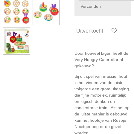
Verzenden
Uitverkocht
Door hoeveel lagen heeft de
Very Hungry Caterpillar al
gekauwd?
Bij dit spel van massief hout
is het vinden van de juiste
volgorde een grote uitdaging
die fijne motoriek, ruimtelijk
en logisch denken en
concentratie traint. Als het op
de juiste manier is gebouwd
kan het hoofdje van Ruspje
Nooitgenoeg er op gezet
worden.