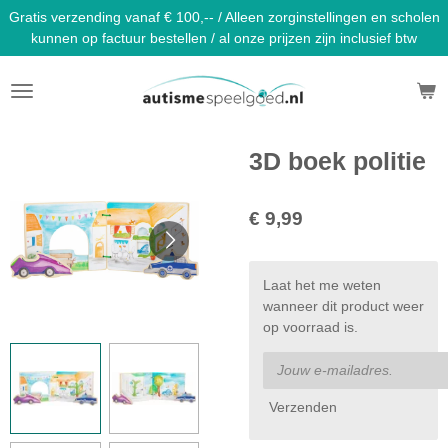
Gratis verzending vanaf € 100,-- / Alleen zorginstellingen en scholen
Ga
kunnen op factuur bestellen / al onze prijzen zijn inclusief btw
direct
naar
de
hoofdinhoud
3D boek politie
€ 9,99
Laat het me weten
wanneer dit product weer
op voorraad is.
Verzenden