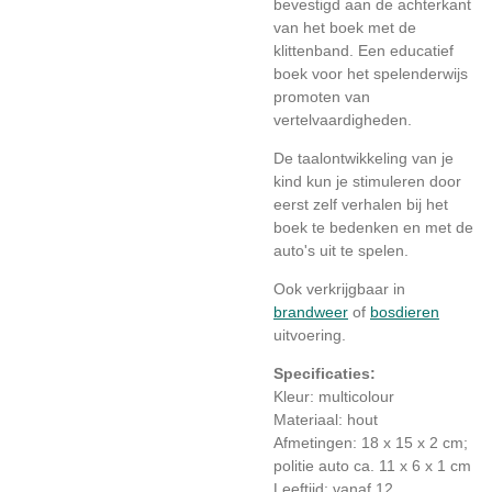
bevestigd aan de achterkant
van het boek met de
klittenband. Een educatief
boek voor het spelenderwijs
promoten van
vertelvaardigheden.
De taalontwikkeling van je
kind kun je stimuleren door
eerst zelf verhalen bij het
boek te bedenken en met de
auto's uit te spelen.
Ook verkrijgbaar in
brandweer
of
bosdieren
uitvoering.
Specificaties:
Kleur: multicolour
Materiaal: hout
Afmetingen: 18 x 15 x 2 cm;
politie auto ca. 11 x 6 x 1 cm
Leeftijd: vanaf 12