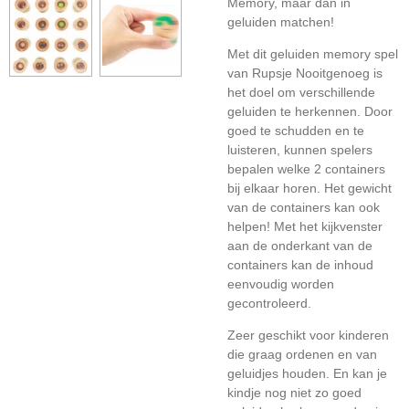
Memory, maar dan in
geluiden matchen!
Met dit geluiden memory spel
van Rupsje Nooitgenoeg is
het doel om verschillende
geluiden te herkennen. Door
goed te schudden en te
luisteren, kunnen spelers
bepalen welke 2 containers
bij elkaar horen. Het gewicht
van de containers kan ook
helpen! Met het kijkvenster
aan de onderkant van de
containers kan de inhoud
eenvoudig worden
gecontroleerd.
Zeer geschikt voor kinderen
die graag ordenen en van
geluidjes houden.
En kan je
kindje nog niet zo goed