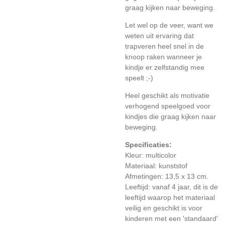
graag kijken naar beweging.
Let wel op de veer, want we
weten uit ervaring dat
trapveren heel snel in de
knoop raken wanneer je
kindje er zelfstandig mee
speelt ;-)
Heel geschikt als motivatie
verhogend speelgoed voor
kindjes die graag kijken naar
beweging.
Specificaties:
Kleur: multicolor
Materiaal: kunststof
Afmetingen: 13,5 x 13 cm.
Leeftijd: vanaf 4 jaar, dit is de
leeftijd waarop het materiaal
veilig en geschikt is voor
kinderen met een 'standaard'