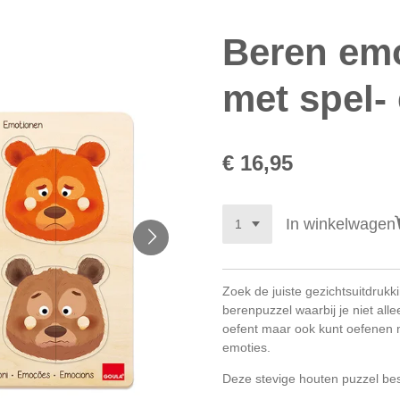
Beren emo
met spel- 
€ 16,95
In winkelwagen
Zoek de juiste gezichtsuitdrukk
berenpuzzel waarbij je niet all
oefent maar ook kunt oefenen
emoties.
Deze stevige houten puzzel best