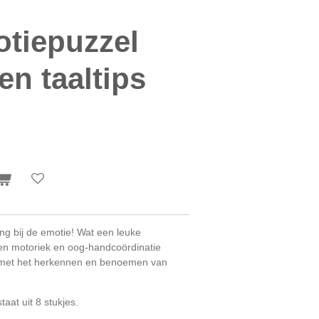
tiepuzzel
en taaltips
ing bij de emotie! Wat een leuke
een motoriek en
oog-handcoördinatie
 met het herkennen en benoemen van
aat uit 8 stukjes.