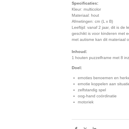
Specificaties:
Kleur: multicolor
Materiaal: hout
Afmetingen: cm (L x B)
Leeftijd: vanaf 2 jaar, dit is de 
geschikt is voor kinderen met e
met autisme kan dit materiaal o
Inhoud:
1 houten puzzelframe met 8 inz
Doel:
emoties benoemen en herk
emotie koppelen aan situati
zelfstandig spel
oog-hand coördinatie
motoriek