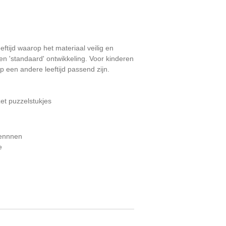
leeftijd waarop het materiaal veilig en
en 'standaard' ontwikkeling. Voor kinderen
p een andere leeftijd passend zijn.
et puzzelstukjes
ennnen
e