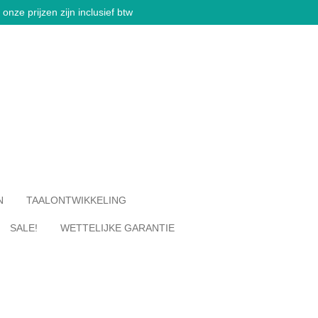
onze prijzen zijn inclusief btw
N
TAALONTWIKKELING
SALE!
WETTELIJKE GARANTIE