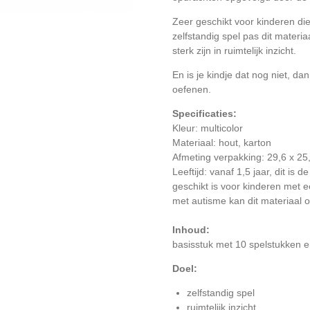
Zeer geschikt voor kinderen di
zelfstandig spel pas dit materiaa
sterk zijn in ruimtelijk inzicht.
En is je kindje dat nog niet, da
oefenen.
Specificaties:
Kleur: multicolor
Materiaal: hout, karton
Afmeting verpakking:
29,6 x 25
Leeftijd: vanaf 1,5 jaar, dit is d
geschikt is voor kinderen met e
met autisme kan dit materiaal o
Inhoud:
basisstuk met 10 spelstukken 
Doel:
zelfstandig spel
ruimtelijk inzicht