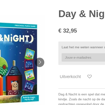
Day & Nig
€ 32,95
Laat het me weten wanneer di
Uitverkocht
Dag & Nacht is een spel dat m
kindje.
Zoals de nacht op de da
opdrachten opgevolgd door de 