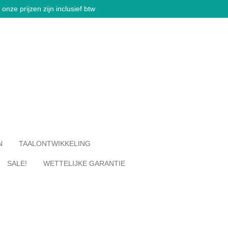
onze prijzen zijn inclusief btw
N
TAALONTWIKKELING
SALE!
WETTELIJKE GARANTIE