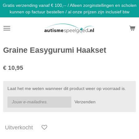
Gratis verzending vanaf € 100,-- / Alleen zorginstellingen en scholen
Ga
kunnen op factuur bestellen / al onze prijzen zijn inclusief btw
direct
naar
de
hoofdinhoud
Graine Easygurumi Haakset
€ 10,95
Laat het me weten wanneer dit product weer op voorraad is.
Verzenden
Uitverkocht