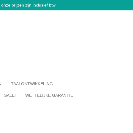
onze prijzen zijn inclusief btw
N
TAALONTWIKKELING
SALE!
WETTELIJKE GARANTIE