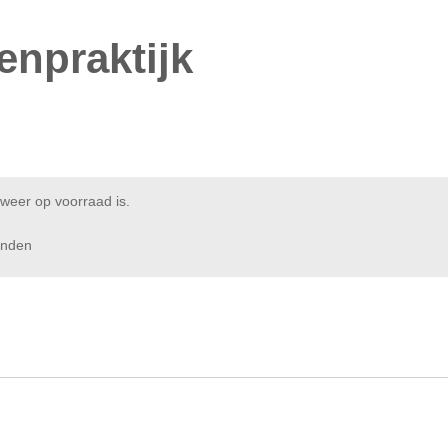
renpraktijk
weer op voorraad is.
enden