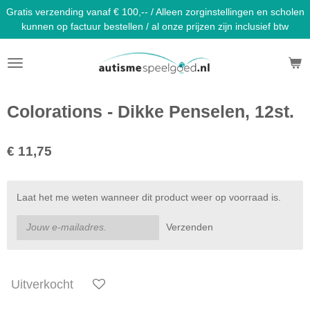
Gratis verzending vanaf € 100,-- / Alleen zorginstellingen en scholen
Ga
kunnen op factuur bestellen / al onze prijzen zijn inclusief btw
direct
naar
de
hoofdinhoud
Colorations - Dikke Penselen, 12st.
€ 11,75
Laat het me weten wanneer dit product weer op voorraad is.
Verzenden
Uitverkocht