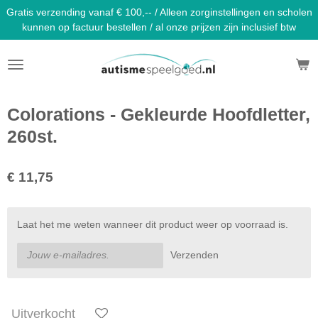
Gratis verzending vanaf € 100,-- / Alleen zorginstellingen en scholen
Ga
kunnen op factuur bestellen / al onze prijzen zijn inclusief btw
direct
naar
de
hoofdinhoud
Colorations - Gekleurde Hoofdletter,
260st.
€ 11,75
Laat het me weten wanneer dit product weer op voorraad is.
Verzenden
Uitverkocht