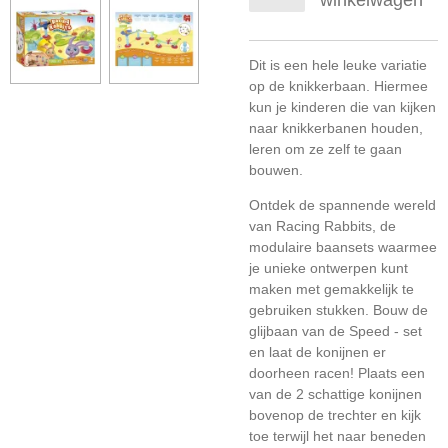
winkelwagen
Dit is een hele leuke variatie
op de knikkerbaan. Hiermee
kun je kinderen die van kijken
naar knikkerbanen houden,
leren om ze zelf te gaan
bouwen.
Ontdek de spannende wereld
van Racing Rabbits, de
modulaire baansets waarmee
je unieke ontwerpen kunt
maken met gemakkelijk te
gebruiken stukken. Bouw de
glijbaan van de Speed - set
en laat de konijnen er
doorheen racen! Plaats een
van de 2 schattige konijnen
bovenop de trechter en kijk
toe terwijl het naar beneden