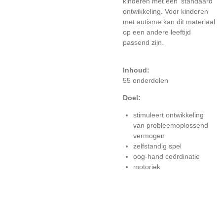
kinderen met een 'standaard'
ontwikkeling. Voor kinderen
met autisme kan dit materiaal
op een andere leeftijd
passend zijn.
Inhoud:
55 onderdelen
Doel:
stimuleert ontwikkeling
van probleemoplossend
vermogen
zelfstandig spel
oog-hand coördinatie
motoriek