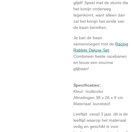
glijdt! Speel met de stunts die
het konijn onderweg
tegenkomt, want alleen dan
zal het konijn het einde van
de baan bereiken.
Je kan de baan
samenvoegen met de
Racing
Rabbits Deluxe Set
.
Combineer beide racebanen
en bouw een enorme
glijbaan!
Specificaties:
Kleur: multicolor
Afmetingen 38 x 26 x 9 cm
Materiaal: kunststof
Leeftijd: vanaf 3 jaar, dit is de
leeftijd waarop het materiaal
veilig en geschikt is voor