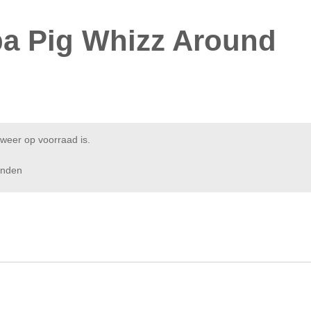
a Pig Whizz Around
weer op voorraad is.
enden