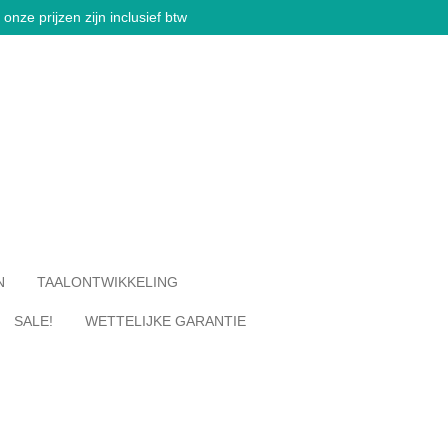
onze prijzen zijn inclusief btw
N
TAALONTWIKKELING
SALE!
WETTELIJKE GARANTIE