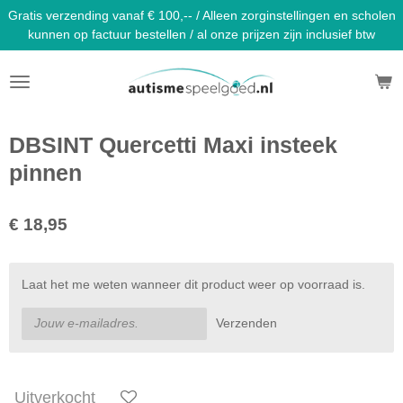
Gratis verzending vanaf € 100,-- / Alleen zorginstellingen en scholen
Ga
kunnen op factuur bestellen / al onze prijzen zijn inclusief btw
direct
naar
de
hoofdinhoud
DBSINT Quercetti Maxi insteek
pinnen
€ 18,95
Laat het me weten wanneer dit product weer op voorraad is.
Verzenden
Uitverkocht