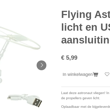
Flying As
licht en 
aansluiti
€ 5,99
In winkelwagen
Laat deze astronaut vliegen!
In
de propellers geven licht.
Oplaadbaar met de bijgeleverd