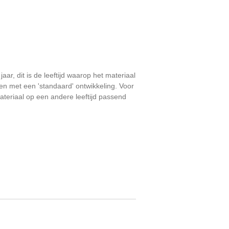
aar, dit is de leeftijd waarop het materiaal
eren met een 'standaard' ontwikkeling. Voor
ateriaal op een andere leeftijd passend