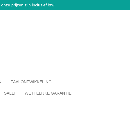
onze prijzen zijn inclusief btw
N
TAALONTWIKKELING
SALE!
WETTELIJKE GARANTIE