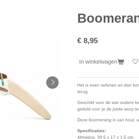
Boomera
€ 8,95
In winkelwagen
Het is even oefenen en dan ko
terug.
Geschikt voor de wat oudere ki
geduld voor je de juiste worp t
Deze boomerang is van hout, a
Specificaties:
Afmeting: 39,5 x 17 x 1,5 cm