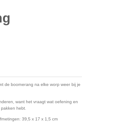
ng
mt de boomerang na elke worp weer bij je
nderen, want het vraagt wat oefening en
e pakken hebt.
fmetingen: 39,5 x 17 x 1,5 cm