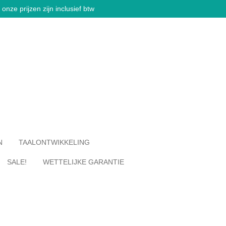
onze prijzen zijn inclusief btw
N
TAALONTWIKKELING
SALE!
WETTELIJKE GARANTIE