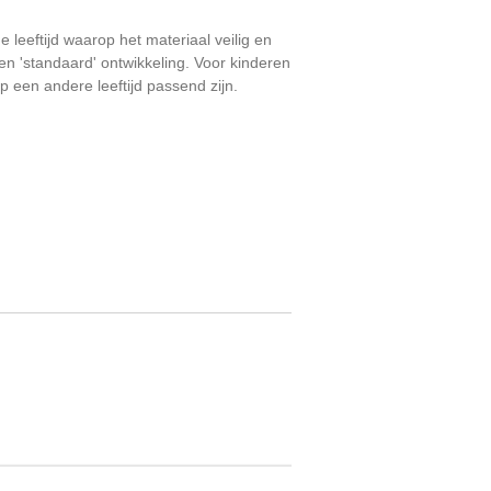
 de leeftijd waarop het materiaal veilig en
en 'standaard' ontwikkeling. Voor kinderen
p een andere leeftijd passend zijn.