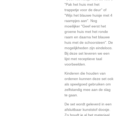
"Pak het huis met het
trappetje voor de deur" of
"Wijs het blauwe huisje met 4
raampjes aan". Nog
moeilijker "Geef eerst het
groene huis met het ronde
raam en daarna het blauwe
huis met de schoorsteen". De
mogelijkheden zijn eindeloos.
Bij deze set leveren we een
lijst met receptieve taal
voorbeelden.
Kinderen die houden van
ordenen kunnen deze set ook
als speelgoed gebruiken om
zelfstandig mee aan de slag
te gaan.
De set wordt geleverd in een
afsluitbaar kunststof doosje.
Zo houdt je al het materiaal