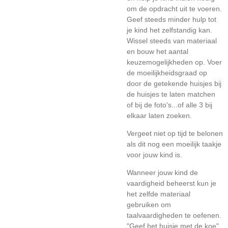
om de opdracht uit te voeren.
Geef steeds minder hulp tot
je kind het zelfstandig kan.
Wissel steeds van materiaal
en bouw het aantal
keuzemogelijkheden op. Voer
de moeilijkheidsgraad op
door de getekende huisjes bij
de huisjes te laten matchen
of bij de foto's...of alle 3 bij
elkaar laten zoeken.
Vergeet niet op tijd te belonen
als dit nog een moeilijk taakje
voor jouw kind is.
Wanneer jouw kind de
vaardigheid beheerst kun je
het zelfde materiaal
gebruiken om
taalvaardigheden te oefenen.
"Geef het huisje met de koe",