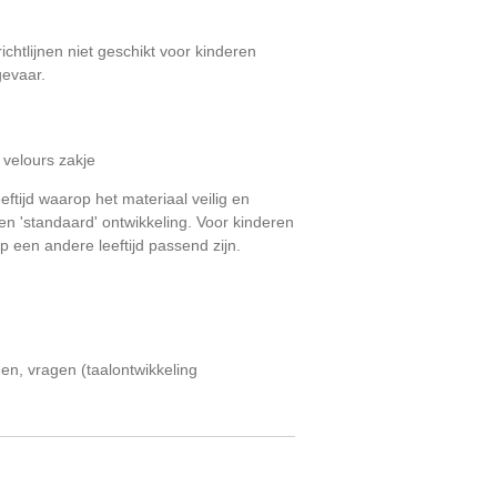
 richtlijnen niet geschikt voor kinderen
gevaar.
 velours zakje
leeftijd waarop het materiaal veilig en
en 'standaard' ontwikkeling. Voor kinderen
p een andere leeftijd passend zijn.
n, vragen (taalontwikkeling