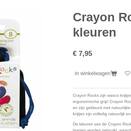
Crayon Ro
kleuren
€ 7,95
In winkelwagen
Crayon Rocks zijn wasco krijtje
ergonomische grip! Crayon Roc
en zijn gekleurd met natuurlijk
krijtjes zijn volledig natuurlijk e
De kleuren van de Crayon Rocks
laagjes worden gebruikt, waardo