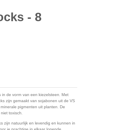
cks - 8
s in de vorm van een kiezelsteen. Met
ks zijn gemaakt van sojabonen uit de VS
e minerale pigmenten uit planten. De
n niet toxisch.
 zijn natuurlijk en levendig en kunnen in
or je prachtige in elkaar lopende