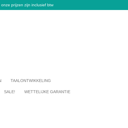
onze prijzen zijn inclusief btw
N
TAALONTWIKKELING
SALE!
WETTELIJKE GARANTIE