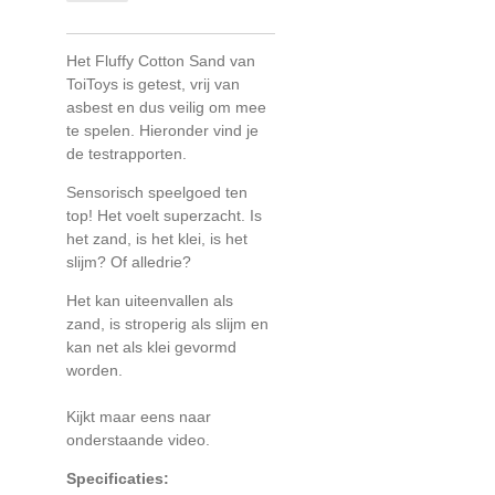
Het Fluffy Cotton Sand van
ToiToys is getest, vrij van
asbest en dus veilig om mee
te spelen. Hieronder vind je
de testrapporten.
Sensorisch speelgoed ten
top! Het voelt superzacht. Is
het zand, is het klei, is het
slijm? Of alledrie?
Het kan uiteenvallen als
zand, is stroperig als slijm en
kan net als klei gevormd
worden.
Kijkt maar eens naar
onderstaande video.
Specificaties: