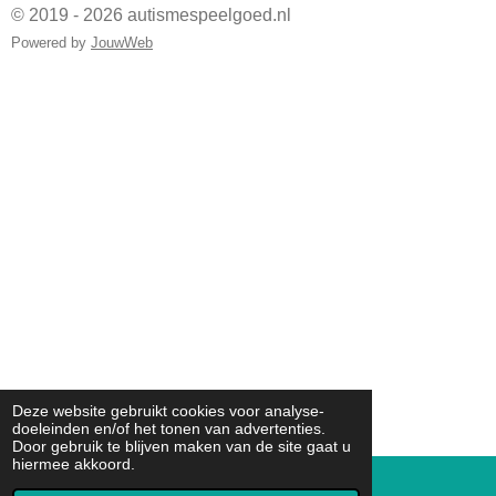
© 2019 - 2026 autismespeelgoed.nl
Powered by
JouwWeb
Deze website gebruikt cookies voor analyse-
doeleinden en/of het tonen van advertenties.
Door gebruik te blijven maken van de site gaat u
hiermee akkoord.