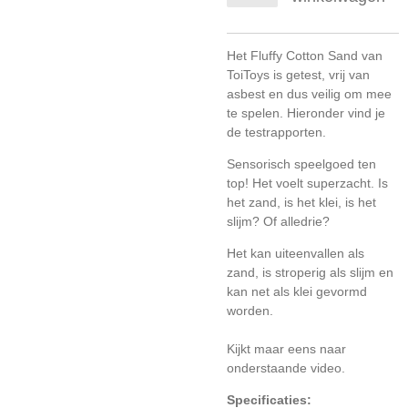
Het Fluffy Cotton Sand van
ToiToys is getest, vrij van
asbest en dus veilig om mee
te spelen. Hieronder vind je
de testrapporten.
Sensorisch speelgoed ten
top! Het voelt superzacht. Is
het zand, is het klei, is het
slijm? Of alledrie?
Het kan uiteenvallen als
zand, is stroperig als slijm en
kan net als klei gevormd
worden.
Kijkt maar eens naar
onderstaande video.
Specificaties: