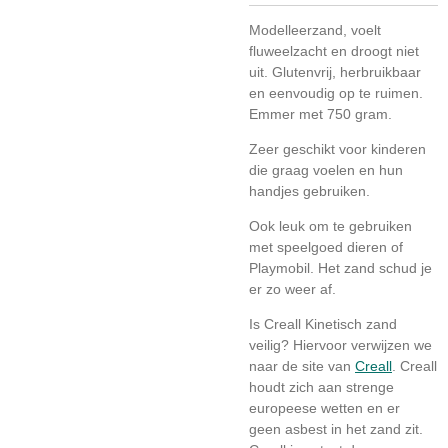
Modelleerzand, voelt
fluweelzacht en droogt niet
uit. Glutenvrij, herbruikbaar
en eenvoudig op te ruimen.
Emmer met 750 gram.
Zeer geschikt voor kinderen
die graag voelen en hun
handjes gebruiken.
Ook leuk om te gebruiken
met speelgoed dieren of
Playmobil. Het zand schud je
er zo weer af.
Is Creall Kinetisch zand
veilig? Hiervoor verwijzen we
naar de site van
Creall
. Creall
houdt zich aan strenge
europeese wetten en er
geen asbest in het zand zit.