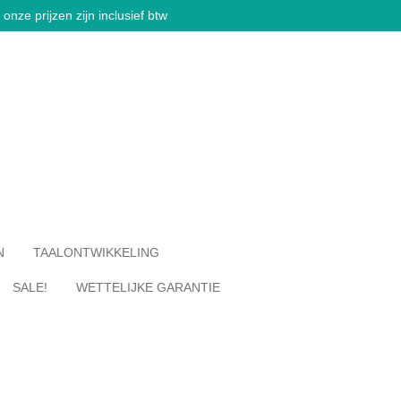
onze prijzen zijn inclusief btw
N
TAALONTWIKKELING
SALE!
WETTELIJKE GARANTIE