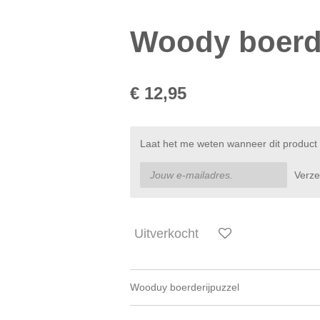
Woody boerde
€ 12,95
Laat het me weten wanneer dit product 
Verz
Uitverkocht
Wooduy boerderijpuzzel