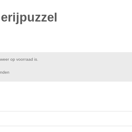
rijpuzzel
weer op voorraad is.
enden