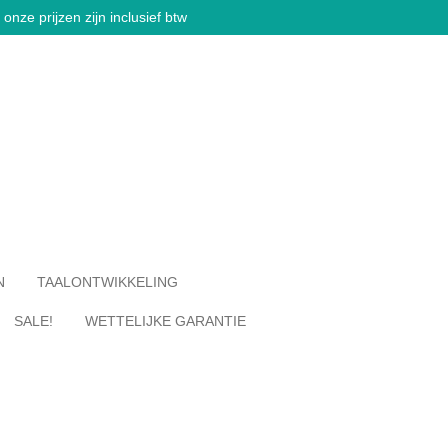
onze prijzen zijn inclusief btw
N
TAALONTWIKKELING
SALE!
WETTELIJKE GARANTIE