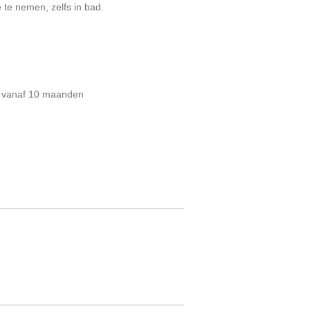
 te nemen, zelfs in bad.
en vanaf 10 maanden