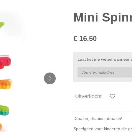
Mini Spin
€ 16,50
Laat het me weten wanneer di
Uitverkocht
Draaien, draaien, draaien!
Speelgoed voor kinderen die g