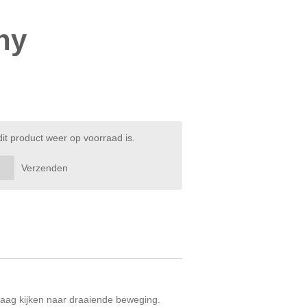
ny
t product weer op voorraad is.
Verzenden
raag kijken naar draaiende beweging.