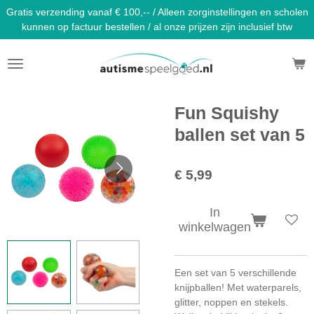
Gratis verzending vanaf € 100,-- / Alleen zorginstellingen en scholen
Ga
kunnen op factuur bestellen / al onze prijzen zijn inclusief btw
direct
naar
de
hoofdinhoud
Fun Squishy
ballen set van 5
€ 5,99
In
winkelwagen
Een set van 5 verschillende
knijpballen! Met waterparels,
glitter, noppen en stekels.