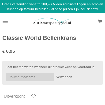
Gratis verzending vanaf € 100,-- / Alleen zorginstellingen en scholen
Ga
kunnen op factuur bestellen / al onze prijzen zijn inclusief btw
direct
naar
de
hoofdinhoud
Classic World Bellenkrans
€ 6,95
Laat het me weten wanneer dit product weer op voorraad is.
Verzenden
Uitverkocht