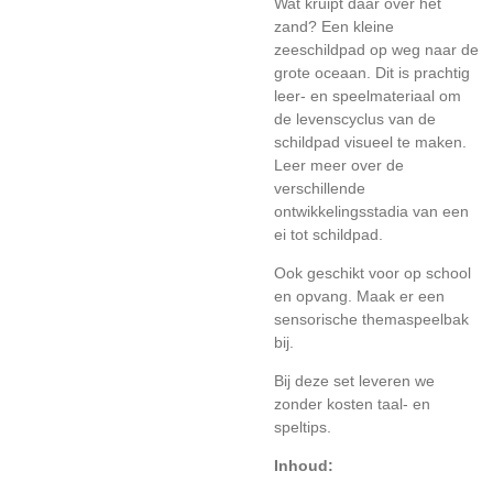
Wat kruipt daar over het
zand? Een kleine
zeeschildpad op weg naar de
grote oceaan. Dit is prachtig
leer- en speelmateriaal om
de levenscyclus van de
schildpad visueel te maken.
Leer meer over de
verschillende
ontwikkelingsstadia van een
ei tot schildpad.
Ook geschikt voor op school
en opvang. Maak er een
sensorische themaspeelbak
bij.
Bij deze set leveren we
zonder kosten taal- en
speltips.
Inhoud: