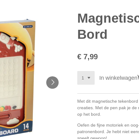
Magnetis
Bord
€ 7,99
In winkelwagen
Met dit magnetische tekenbord
creaties. Met de pen pak je de 
op het bord.
Oefen de fijne motoriek en oog
patronenbord. Je hebt niet eens
speelt gewoon!