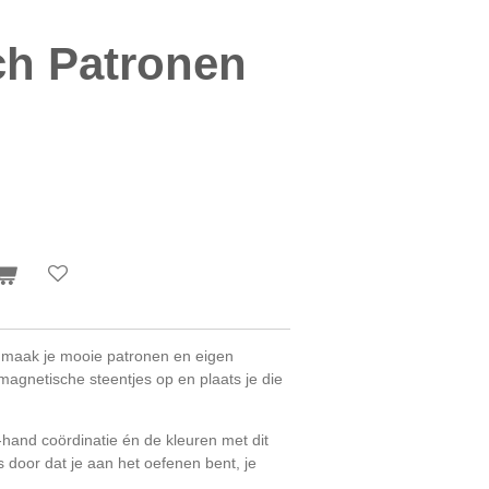
ch Patronen
 maak je mooie patronen en eigen
magnetische steentjes op en plaats je die
-hand coördinatie én de kleuren met dit
 door dat je aan het oefenen bent, je