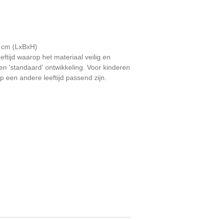
5 cm (LxBxH)
leeftijd waarop het materiaal veilig en
en 'standaard' ontwikkeling. Voor kinderen
p een andere leeftijd passend zijn.