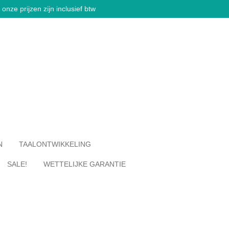
onze prijzen zijn inclusief btw
N
TAALONTWIKKELING
SALE!
WETTELIJKE GARANTIE