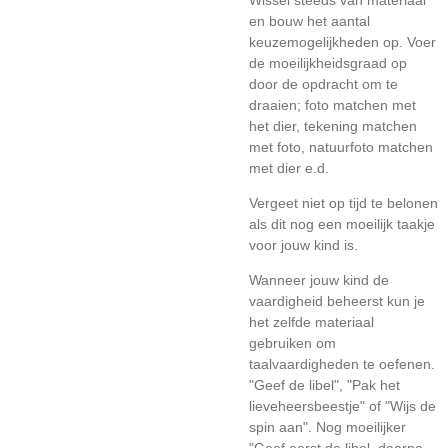
Wissel steeds van materiaal
en bouw het aantal
keuzemogelijkheden op. Voer
de moeilijkheidsgraad op
door de opdracht om te
draaien; foto matchen met
het dier, tekening matchen
met foto, natuurfoto matchen
met dier e.d.
Vergeet niet op tijd te belonen
als dit nog een moeilijk taakje
voor jouw kind is.
Wanneer jouw kind de
vaardigheid beheerst kun je
het zelfde materiaal
gebruiken om
taalvaardigheden te oefenen.
"Geef de libel", "Pak het
lieveheersbeestje" of "Wijs de
spin aan". Nog moeilijker