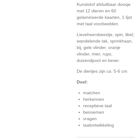
Kunststof afsluitbaar doosje
met 12 dieren en 60
gelamineerde kaarten, 1 lijst
met taal voorbeelden.
Lieveheersbeestje, spin, libel,
wandelende tak, sprinkhaan,
bij, gele vlinder, oranje
vlinder, mier, rups,
duizendpoot en kever.
De diertjes zijn ca. 5-6 cm.
Doel:
matchen
herkennen
receptieve taal
benoemen
vragen
taalontwikkeling