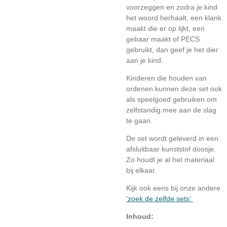
voorzeggen en zodra je kind
het woord herhaalt, een klank
maakt die er op lijkt, een
gebaar maakt of PECS
gebruikt, dan geef je het dier
aan je kind.
Kinderen die houden van
ordenen kunnen deze set ook
als speelgoed gebruiken om
zelfstandig mee aan de slag
te gaan.
De set wordt geleverd in een
afsluitbaar kunststof doosje.
Zo houdt je al het materiaal
bij elkaar.
Kijk ook eens bij onze andere
'zoek de zelfde sets'
Inhoud: