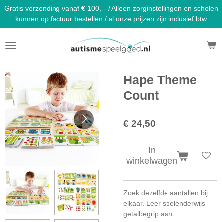
Gratis verzending vanaf € 100,-- / Alleen zorginstellingen en scholen
Ga
kunnen op factuur bestellen / al onze prijzen zijn inclusief btw
direct
naar
de
hoofdinhoud
Hape Theme
Count
€ 24,50
In
winkelwagen
Zoek dezelfde aantallen bij
elkaar. Leer spelenderwijs
getalbegrip aan.