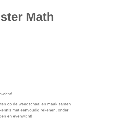
ster Math
nwicht!
chten op de weegschaal en maak samen
 kennis met eenvoudig rekenen, onder
gen en evenwicht!