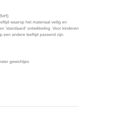
xBxH)
leeftijd waarop het materiaal veilig en
en 'standaard' ontwikkeling. Voor kinderen
p een andere leeftijd passend zijn.
ster gewichtjes