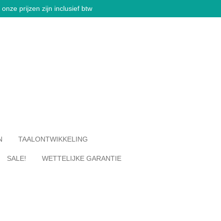
onze prijzen zijn inclusief btw
N
TAALONTWIKKELING
SALE!
WETTELIJKE GARANTIE