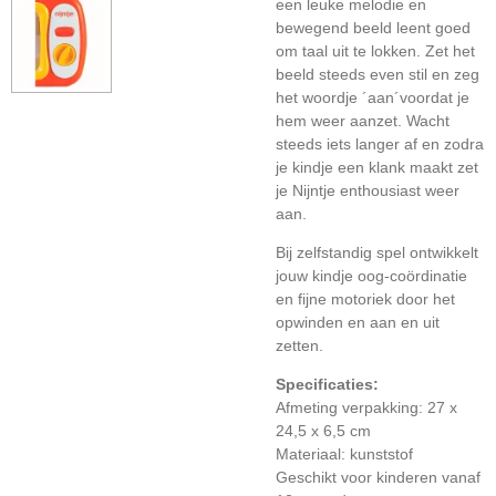
een leuke melodie en
bewegend beeld leent goed
om taal uit te lokken. Zet het
beeld steeds even stil en zeg
het woordje ´aan´voordat je
hem weer aanzet. Wacht
steeds iets langer af en zodra
je kindje een klank maakt zet
je Nijntje enthousiast weer
aan.
Bij zelfstandig spel ontwikkelt
jouw kindje oog-coördinatie
en fijne motoriek door het
opwinden en aan en uit
zetten.
Specificaties:
Afmeting verpakking: 27 x
24,5 x 6,5 cm
Materiaal: kunststof
Geschikt voor kinderen vanaf