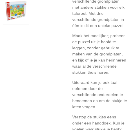
verschillende grondplaten
met andere stukken voor elk
tafereel. Met drie
verschillende grondplaten in
één is dit een unieke puzzel.
Maak het moeilijker; probeer
de puzzel uit je hoofd te
leggen, zonder gebruik te
maken van de grondplaten,
en kijk of je je kan herinneren
waar al de verschillende
stukken thuis horen.
Uiteraard kun je ook taal
oefenen door de
verschillende onderdelen te
benoemen en om de stukje te
laten vragen.
Verstop de stukjes eens
onder een handdoek. Kun je
voelen welk stukje je hebt?