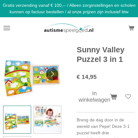
Gratis verzending vanaf € 100,-- / Alleen zorginstellingen en scholen
Ga
kunnen op factuur bestellen / al onze prijzen zijn inclusief btw
direct
naar
de
hoofdinhoud
Sunny Valley
Puzzel 3 in 1
€ 14,95
In
winkelwagen
Breng de dag door in de
wereld van Pepe! Deze 3-1
puzzel heeft drie