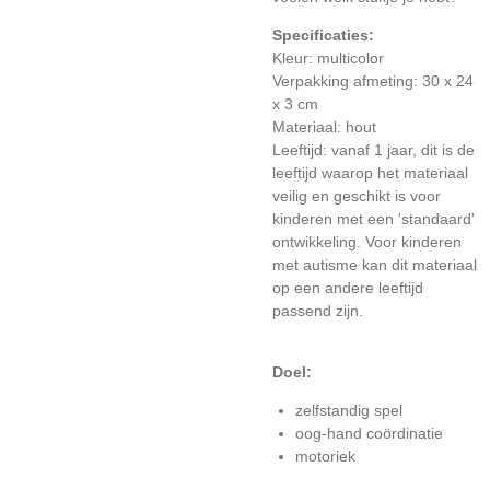
Specificaties:
Kleur: multicolor
Verpakking afmeting: 30 x 24
x 3 cm
Materiaal: hout
Leeftijd: vanaf 1 jaar,
dit is de
leeftijd waarop het materiaal
veilig en geschikt is voor
kinderen met een 'standaard'
ontwikkeling. Voor kinderen
met autisme kan dit materiaal
op een andere leeftijd
passend zijn.
Doel:
zelfstandig spel
oog-hand coördinatie
motoriek